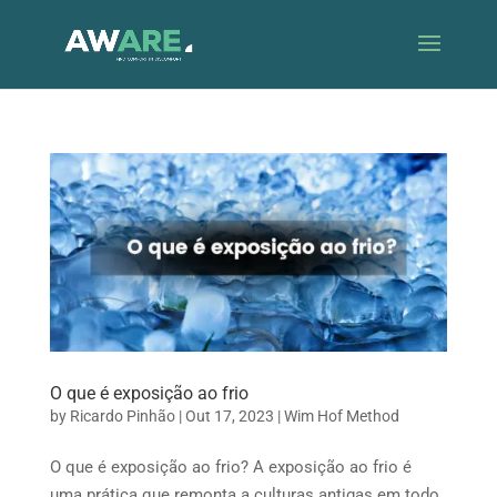
O que é exposição ao frio
by
Ricardo Pinhão
|
Out 17, 2023
|
Wim Hof Method
O que é exposição ao frio? A exposição ao frio é
uma prática que remonta a culturas antigas em todo