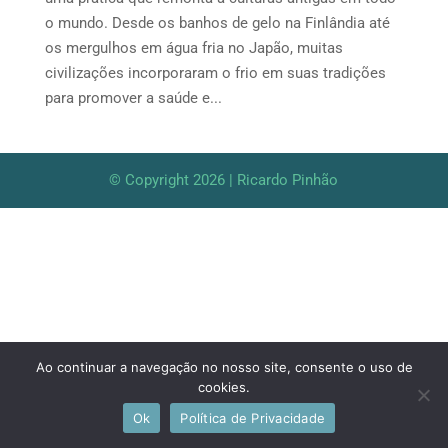
o mundo. Desde os banhos de gelo na Finlândia até
os mergulhos em água fria no Japão, muitas
civilizações incorporaram o frio em suas tradições
para promover a saúde e...
© Copyright 2026 | Ricardo Pinhão
Ao continuar a navegação no nosso site, consente o uso de
cookies.
Ok
Política de Privacidade