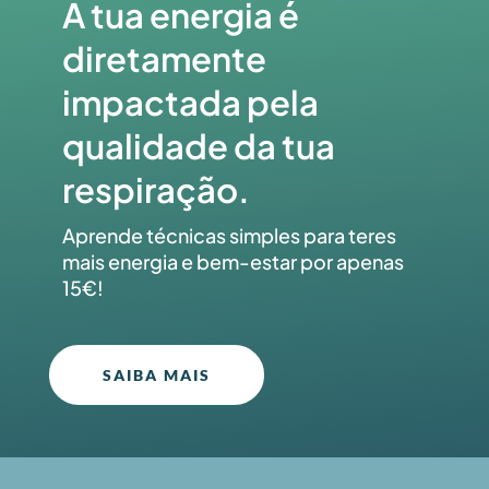
A tua energia é
diretamente
impactada pela
qualidade da tua
respiração.
Aprende técnicas simples para teres
mais energia e bem-estar por apenas
15€!
SAIBA MAIS