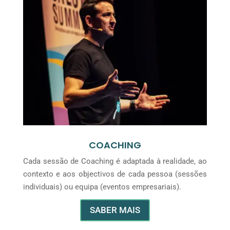
COACHING
Cada sessão de Coaching é adaptada à realidade, ao
contexto e aos objectivos de cada pessoa (sessões
individuais) ou equipa (eventos empresariais).
SABER MAIS