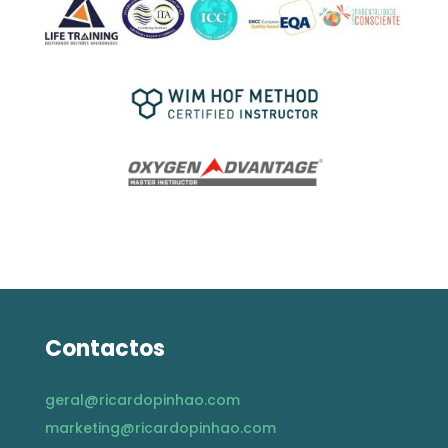
Contactos
geral@ricardopinhao.com
marketing@ricardopinhao.com