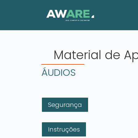
Material de A
ÁUDIOS
Segurança
Instruções