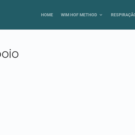
HOME
WIM HOF METHOD
RESPIRAÇÃ
poio