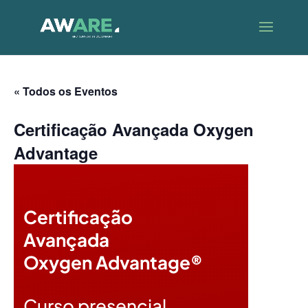
« Todos os Eventos
Certificação Avançada Oxygen
Advantage
Certificação
Avançada
Oxygen Advantage®
Curso presencial